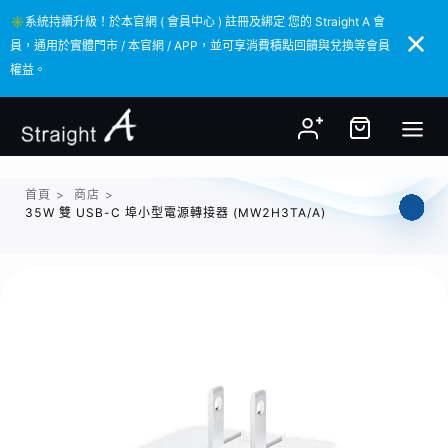
✳️系統持續升級！於本官網 ( 會員中心 ) 註冊及綁定 您的 Straight A 會
✳️系統持續升級！於本官網 ( 會員中心 ) 註冊及綁定 您的 Straight A 會
員，通用於實體門市 / 本官網 / APP，並可享消費積點回饋與兌換等會員
員，通用於實體門市 / 本官網 / APP，並可享消費積點回饋與兌換等會員
權益。
權益。
首頁
>
商店
>
35W 雙 USB-C 埠小型電源轉接器 (MW2H3TA/A)