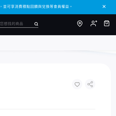
/ APP，並可享消費積點回饋與兌換等會員權益。
/ APP，並可享消費積點回饋與兌換等會員權益。