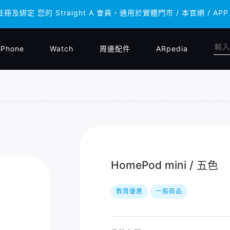
註冊及綁定 您的 Straight A 會員，通用於實體門市 / 本官網 
註冊及綁定 您的 Straight A 會員，通用於實體門市 / 本官網 
iPhone
Watch
周邊配件
ARpedia
HomePod mini / 五色
教育優惠
一般商品