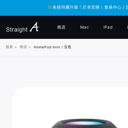
✳️系統持續升級！於本官網 ( 會員中心 ) 
✳️系統持續升級！於本官網 ( 會員中心 ) 
商店
Mac
iPad
首頁
>
商店
>
HomePod mini / 五色