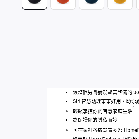
3
讓整個房間彌漫豐富飽滿的
Siri
智慧助理事事好用，助你
2
輕鬆掌控你的智慧家庭生活
為保護你的隱私而設
HomeP
可在家裡各處設置多部