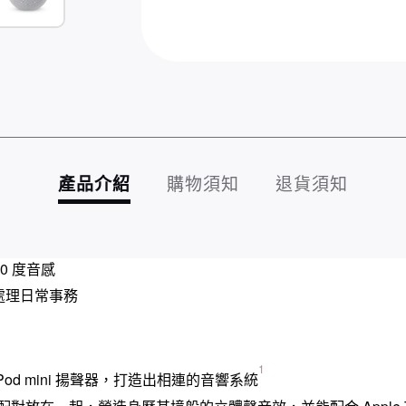
產品介紹
購物須知
退貨須知
60
度音感
處理日常事務
1
od mini
揚聲器，打造出相連的音響系統