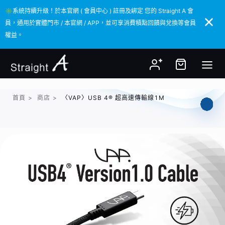
✳️系統持續升級！於本官網 ( 會員中心 ) 註冊及綁定 您的 Straight A 會
✳️系統持續升級！於本官網 ( 會員中心 ) 註冊及綁定 您的 Straight A 會
員，通用於實體門市 / 本官網 / APP，並可享消費積點回饋與兌換等會員
員，通用於實體門市 / 本官網 / APP，並可享消費積點回饋與兌換等會員
權益。
權益。
首頁
>
商店
>
〈VAP〉USB 4® 超高速傳輸線1M