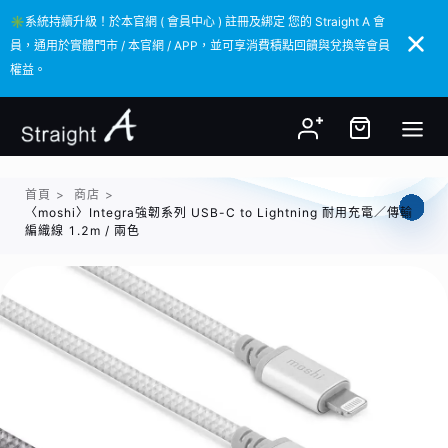
✳️系統持續升級！於本官網 ( 會員中心 ) 註冊及綁定 您的 Straight A 會
✳️系統持續升級！於本官網 ( 會員中心 ) 註冊及綁定 您的 Straight A 會
員，通用於實體門市 / 本官網 / APP，並可享消費積點回饋與兌換等會員
員，通用於實體門市 / 本官網 / APP，並可享消費積點回饋與兌換等會員
權益。
權益。
首頁
>
商店
>
〈moshi〉Integra強韌系列 USB-C to Lightning 耐用充電／傳輸
編織線 1.2m / 兩色