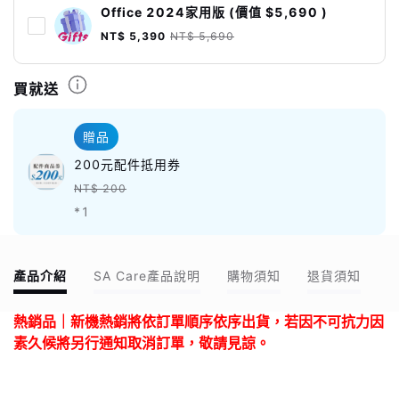
Office 2024家用版 (價值 $5,690 )
NT$ 5,390
NT$ 5,690
買就送
贈品
200元配件抵用券
NT$ 200
*1
產品介紹
SA Care產品說明
購物須知
退貨須知
熱銷品｜新機熱銷將依訂單順序依序出貨，若因不可抗力因
素久候將另行通知取消訂單，敬請見諒。