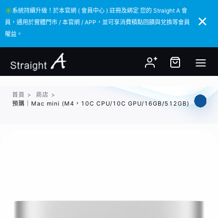
✳️系統持續升級！於本官網 ( 會員中心 ) 註冊及綁定 您的 Straight A 會
✳️系統持續升級！於本官網 ( 會員中心 ) 註冊及綁定 您的 Straight A 會
員，通用於實體門市 / 本官網 / APP，並可享消費積點回饋與兌換等會員
員，通用於實體門市 / 本官網 / APP，並可享消費積點回饋與兌換等會員
權益。
權益。
首頁
>
商店
>
預購｜Mac mini (M4，10C CPU/10C GPU/16GB/512GB)