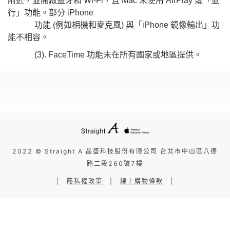
附近，並開啟藍牙和 Wi-Fi，且 Mac 未使用 AirPlay 或「並
行」功能。部分 iPhone
功能 (例如相機和麥克風) 與「iPhone 鏡像輸出」功
能不相容。
(3). FaceTime 功能未在所有國家或地區提供。
2022 © Straight A 晶盛科技股份有限公司 台北市中山區八德
路二段260號7樓
|
隱私權政策
|
線上購物條款
|