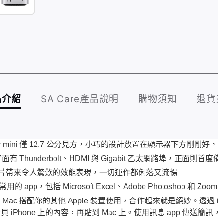
品介紹
SA Care產品說明
購物須知
退貨
mini 僅 12.7 公分見方，小巧的設計放置在顯示器下方剛剛
hunderbolt、HDMI 與 Gigabit 乙太網路埠，正面則首度
 晶片帶來令人驚歎的效能表現，一切運作都俐落又流暢
用的 app，包括 Microsoft Excel、Adobe Photoshop 和
。將 Mac 搭配你的其他 Apple 裝置使用，合作起來就是絕妙。透過 
貝 iPhone 上的內容，再貼到 Mac 上。使用訊息 app 傳送簡訊，或