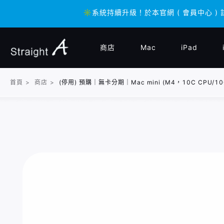
✳️系統持續升級！於本官網 ( 會員中心 ) 
✳️系統持續升級！於本官網 ( 會員中心 ) 
商店
Mac
iPad
首頁
>
商店
>
(停用) 預購｜無卡分期｜Mac mini (M4，10C CPU/10C