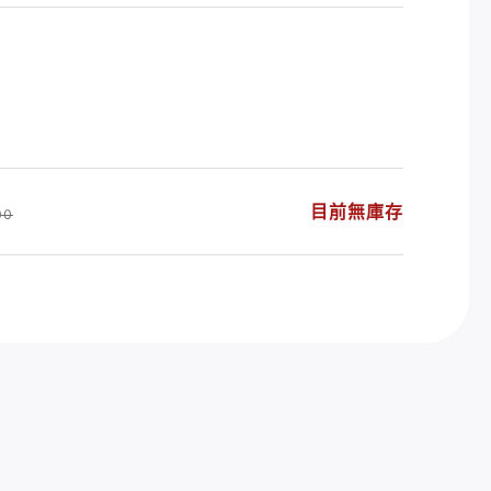
目前無庫存
00