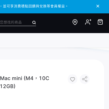
/ APP，並可享消費積點回饋與兌換等會員權益。
/ APP，並可享消費積點回饋與兌換等會員權益。
c mini (M4，10C
12GB)