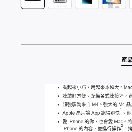
產
看起來小巧，用起來本領大。Mac 
連結好方便。配備各式連接埠，背面有 T
超強驅動來自 M4。強大的 M4
1
Apple 晶片讓 App 跑得飛快
。你常
愛 iPhone 的你，也會愛 Mac
2
iPhone 的內容，並進行操作
。拷