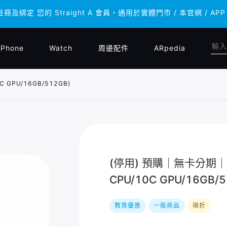
註冊及綁定 您的 Straight A 會員，通用於實體門市 / 本官網 
註冊及綁定 您的 Straight A 會員，通用於實體門市 / 本官網 
iPhone
Watch
周邊配件
ARpedia
 GPU/16GB/512GB)
(停用) 預購｜無卡分期｜Ma
CPU/10C GPU/16GB/5
教育優惠
一般商品
現折