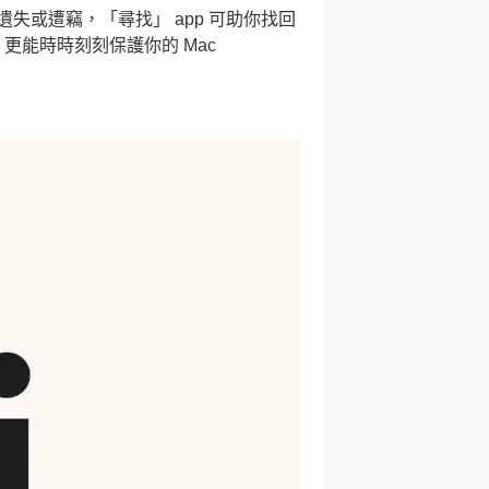
遺失或遭竊，「尋找」 app 可助你找回
能時時刻刻保護你的 Mac