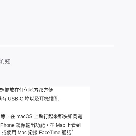
須知
好，想擺放在任何地方都方便
備有 USB-C 埠以及耳機插孔
 Zoom 等，在 macOS 上執行起來都快如閃電
iPhone 鏡像輸出功能，在 Mac 上看到
3
使用 Mac 撥接 FaceTime 通話