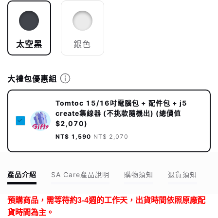
太空黑
銀色
大禮包優惠組
Tomtoc 15/16吋電腦包 + 配件包 + j5
create集線器 (不挑款隨機出) (總價值
$2,070)
NT$ 1,590
NT$ 2,070
產品介紹
SA Care產品說明
購物須知
退貨須知
預購商品，需等待約3-4週的工作天，出貨時間依照原廠配
貨時間為主。