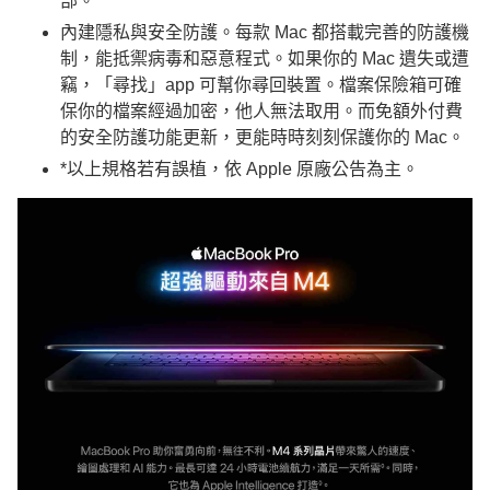
部。
內建隱私與安全防護。每款 Mac 都搭載完善的防護機
制，能抵禦病毒和惡意程式。如果你的 Mac 遺失或遭
竊，「尋找」app 可幫你尋回裝置。檔案保險箱可確
保你的檔案經過加密，他人無法取用。而免額外付費
的安全防護功能更新，更能時時刻刻保護你的 Mac。
*以上規格若有誤植，依 Apple 原廠公告為主。