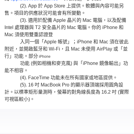
(2). App 於 App Store 上提供。軟體與內容可能另
售。項目的供應狀況可能會有所變動。
(3). 適用於配備 Apple 晶片的 Mac 電腦，以及配備
Intel 處理器與 T2 安全晶片的 Mac 電腦。你的 iPhone 和
Mac 須使用雙重認證登
入同一個「Apple 帳號」；iPhone 和 Mac 須在彼此
附近，並開啟藍牙和 Wi-Fi，且 Mac 未使用 AirPlay 或「並
行」功能。部分
iPhone
功能 (例如相機和麥克風) 與「iPhone 鏡像輸出」功
能不相容。
(4). FaceTime 功能未在所有國家或地區提供。
(5). 16 吋 MacBook Pro 的顯示器頂端採用圓角設
計。以標準矩形量測時，螢幕的對角線長度為 16.2 吋 (實際
可視區較小)。