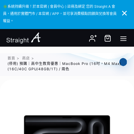
✳️系統持續升級！於本官網 ( 會員中心 ) 註冊及綁定 您的 Straight A 會
✳️系統持續升級！於本官網 ( 會員中心 ) 註冊及綁定 您的 Straight A 會
員，通用於實體門市 / 本官網 / APP，並可享消費積點回饋與兌換等會員
員，通用於實體門市 / 本官網 / APP，並可享消費積點回饋與兌換等會員
權益。
權益。
首頁
>
商店
>
(停用) 預購｜高中生教育優惠｜MacBook Pro (16吋，M4 Max)
(16C/40C GPU/48GB/1T) / 兩色