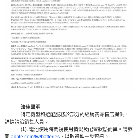
法律聲明
特定機型和選配服務於部分的經銷商零售店提供，
詳情請洽銷售人員。
(1). 電池使用時間視使用情況及配置狀態而異。請參
閱
apple.com/tw/batteries
，以取得進一步資訊。