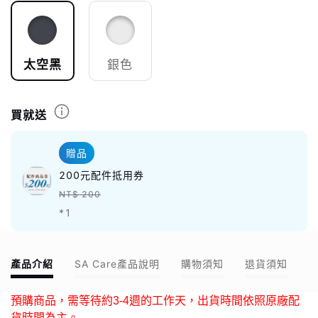
太空黑
銀色
買就送
贈品
200元配件抵用券
NT$ 200
*1
產品介紹
SA Care產品說明
購物須知
退貨須知
預購商品，需等待約3-4週的工作天，出貨時間依照原廠配
貨時間為主。