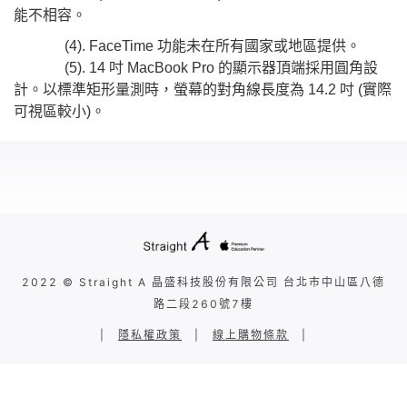
能不相容。
(4). FaceTime 功能未在所有國家或地區提供。
(5). 14 吋 MacBook Pro 的顯示器頂端採用圓角設
計。以標準矩形量測時，螢幕的對角線長度為 14.2 吋 (實際
可視區較小)。
2022 © Straight A 晶盛科技股份有限公司 台北市中山區八德
路二段260號7樓
|
隱私權政策
|
線上購物條款
|