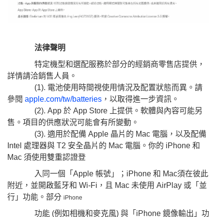
法律聲明
特定機型和選配服務於部分的經銷商零售店提供，
詳情請洽銷售人員。
(1). 電池使用時間視使用情況及配置狀態而異。請
參閱
apple.com/tw/batteries
，以取得進一步資訊。
(2). App 於 App Store 上提供。軟體與內容可能另
售。項目的供應狀況可能會有所變動。
(3). 適用於配備 Apple 晶片的 Mac 電腦，以及配備
Intel 處理器與 T2 安全晶片的 Mac 電腦。你的 iPhone 和
Mac 須使用雙重認證登
入同一個「Apple 帳號」；iPhone 和 Mac須在彼此
附近，並開啟藍牙和 Wi-Fi，且 Mac 未使用 AirPlay 或「並
行」功能。部分
iPhone
功能 (例如相機和麥克風) 與「iPhone 鏡像輸出」功