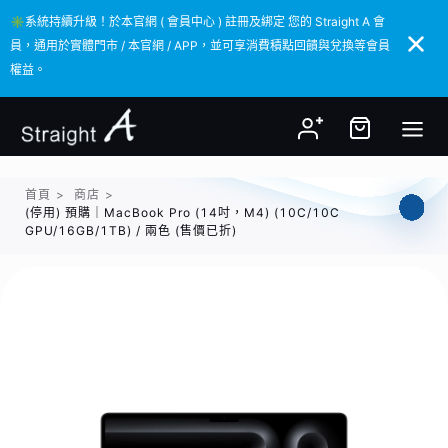
✳️系統持續升級！於本官網 ( 會員中心 ) 註冊及綁定 您的 Straight A 會
✳️系統持續升級！於本官網 ( 會員中心 ) 註冊及綁定 您的 Straight A 會
員，通用於實體門市 / 本官網 / APP，並可享消費積點回饋與兌換等會員
員，通用於實體門市 / 本官網 / APP，並可享消費積點回饋與兌換等會員
權益。
權益。
首頁
>
商店
>
(停用) 預購｜MacBook Pro (14吋，M4) (10C/10C
GPU/16GB/1TB) / 兩色 (售價已折)