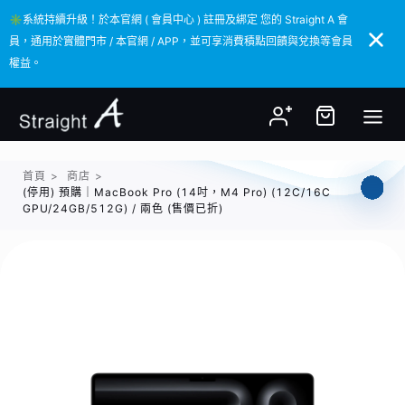
✳️系統持續升級！於本官網 ( 會員中心 ) 註冊及綁定 您的 Straight A 會
✳️系統持續升級！於本官網 ( 會員中心 ) 註冊及綁定 您的 Straight A 會
員，通用於實體門市 / 本官網 / APP，並可享消費積點回饋與兌換等會員
員，通用於實體門市 / 本官網 / APP，並可享消費積點回饋與兌換等會員
權益。
權益。
首頁
>
商店
>
(停用) 預購｜MacBook Pro (14吋，M4 Pro) (12C/16C
GPU/24GB/512G) / 兩色 (售價已折)