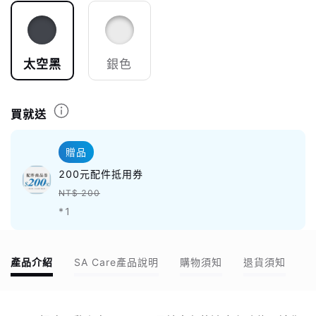
太空黑
銀色
買就送
贈品
200元配件抵用券
NT$ 200
*1
產品介紹
SA Care產品說明
購物須知
退貨須知