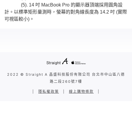
(5). 14 吋 MacBook Pro 的顯示器頂端採用圓角設
計。以標準矩形量測時，螢幕的對角線長度為 14.2 吋 (實際
可視區較小)。
2022 © Straight A 晶盛科技股份有限公司 台北市中山區八德
路二段260號7樓
|
隱私權政策
|
線上購物條款
|