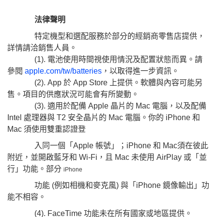
法律聲明
特定機型和選配服務於部分的經銷商零售店提供，
詳情請洽銷售人員。
(1). 電池使用時間視使用情況及配置狀態而異。請
參閱
apple.com/tw/batteries
，以取得進一步資訊。
(2). App 於 App Store 上提供。軟體與內容可能另
售。項目的供應狀況可能會有所變動。
(3). 適用於配備 Apple 晶片的 Mac 電腦，以及配備
Intel 處理器與 T2 安全晶片的 Mac 電腦。你的 iPhone 和
Mac 須使用雙重認證登
入同一個「Apple 帳號」；iPhone 和 Mac須在彼此
附近，並開啟藍牙和 Wi-Fi，且 Mac 未使用 AirPlay 或「並
行」功能。部分
iPhone
功能 (例如相機和麥克風) 與「iPhone 鏡像輸出」功
能不相容。
(4). FaceTime 功能未在所有國家或地區提供。