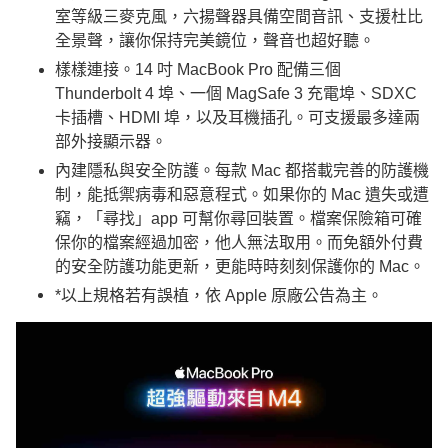
室等級三麥克風，六揚聲器具備空間音訊、支援杜比
全景聲，讓你保持完美鏡位，聲音也超好聽。
樣樣連接。14 吋 MacBook Pro 配備三個
Thunderbolt 4 埠、一個 MagSafe 3 充電埠、SDXC
卡插槽、HDMI 埠，以及耳機插孔。可支援最多達兩
部外接顯示器。
內建隱私與安全防護。每款 Mac 都搭載完善的防護機
制，能抵禦病毒和惡意程式。如果你的 Mac 遺失或遭
竊，「尋找」app 可幫你尋回裝置。檔案保險箱可確
保你的檔案經過加密，他人無法取用。而免額外付費
的安全防護功能更新，更能時時刻刻保護你的 Mac。
*以上規格若有誤植，依 Apple 原廠公告為主。