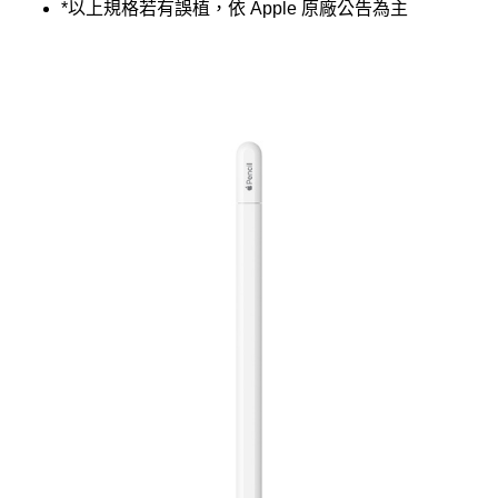
*以上規格若有誤植，依 Apple 原廠公告為主