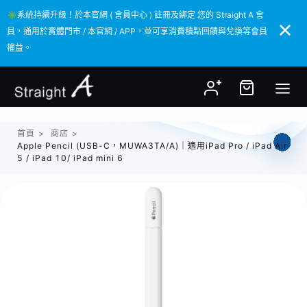
✳️系統持續升級！於本官網 ( 會員中心 ) 註冊及綁定 您的 Straight A 會
✳️系統持續升級！於本官網 ( 會員中心 ) 註冊及綁定 您的 Straight A 會
員，通用於實體門市 / 本官網 / APP，並可享消費積點回饋與兌換等會員
員，通用於實體門市 / 本官網 / APP，並可享消費積點回饋與兌換等會員
權益。
權益。
首頁
>
商店
>
Apple Pencil (USB-C，MUWA3TA/A)｜適用iPad Pro / iPad Air
5 / iPad 10/ iPad mini 6