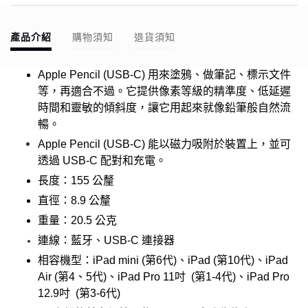
產品介紹
購物須知
退貨須知
Apple Pencil (USB-C) 用來塗鴉、做筆記、標示文件
等，再適合不過。它提供像素等級的精準度、低延遲
時間和靈敏的傾斜度，讓它用起來就像鉛筆般自然流
暢。
Apple Pencil (USB-C) 能以磁力吸附於裝置上，並可
透過 USB-C 配對和充電。
長度：155 公釐
直徑：8.9 公釐
重量：20.5 公克
​連線：
藍牙、USB-C 連接器
相容機型：iPad mini (第6代)、iPad (第10代)、iPad
Air (第4、5代)、iPad Pro 11吋 (第1-4代)、iPad Pro
12.9吋 (第3-6代)