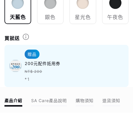
天藍色
銀色
星光色
午夜色
買就送
贈品
200元配件抵用券
NT$ 200
*1
產品介紹
SA Care產品說明
購物須知
退貨須知