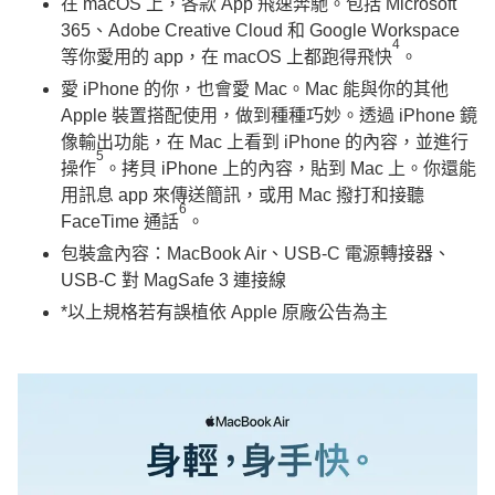
在
macOS 上，各款 App 飛速奔馳。
包括 Microsoft
365、Adobe Creative Cloud 和 Google Workspace
4
等你愛用的 app，在 macOS 上都跑得飛快
。
愛
iPhone 的你，也會愛 Mac
。Mac 能與你的其他
Apple 裝置搭配使用，做到種種巧妙。透過 iPhone 鏡
像輸出功能，在 Mac 上看到 iPhone 的內容，並進行
5
操作
。拷貝 iPhone 上的內容，貼到 Mac 上。你還能
用訊息 app 來傳送簡訊，或用 Mac 撥打和接聽
6
FaceTime 通話
。
包裝盒內容：MacBook Air、USB-C 電源轉接器、
USB-C 對 MagSafe 3 連接線​
*以上規格若有誤植依 Apple 原廠公告為主