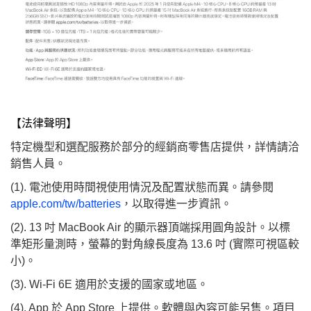
【法律聲明】
特定機型和選配服務於部分的經銷商零售店提供，詳情請洽
銷售人員。
(1). 電池使用時間視使用情況及配置狀態而異。請參閱
apple.com/tw/batteries
，以取得進一步資訊。
(2). 13 吋 MacBook Air 的顯示器頂端採用圓角設計。以標
準矩形量測時，螢幕的對角線長度為 13.6 吋 (實際可視區較
小)。
(3). Wi-Fi 6E 適用於支援的國家或地區。
(4). App 於 App Store 上提供。軟體與內容可能另售。項目