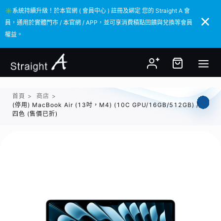
✳️系統持續升級！於本官網 ( 會員中心 ) 註冊及綁定 您的 Straight A 會
✳️系統持續升級！於本官網 ( 會員中心 ) 註冊及綁定 您的 Straight A 會
員，通用於實體門市 / 本官網 / APP，並可享消費積點回饋與兌換等會員
員，通用於實體門市 / 本官網 / APP，並可享消費積點回饋與兌換等會員
權益。
權益。
首頁
>
商店
>
(停用) MacBook Air (13吋，M4) (10C GPU/16GB/512GB) /
四色 (售價已折)