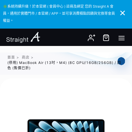
✳️系統持續升級！於本官網 ( 會員中心 ) 註冊及綁定 您的 Straight A 會
✳️系統持續升級！於本官網 ( 會員中心 ) 註冊及綁定 您的 Straight A 會
員，通用於實體門市 / 本官網 / APP，並可享消費積點回饋與兌換等會員
員，通用於實體門市 / 本官網 / APP，並可享消費積點回饋與兌換等會員
權益。
權益。
首頁
>
商店
>
(停用) MacBook Air (13吋，M4) (8C GPU/16GB/256GB) / 四
色 (售價已折)