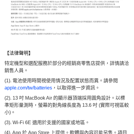
【法律聲明】
特定機型和選配服務於部分的經銷商零售店提供，詳情請洽
銷售人員。
(1). 電池使用時間視使用情況及配置狀態而異。請參閱
apple.com/tw/batteries
，以取得進一步資訊。
(2). 13 吋 MacBook Air 的顯示器頂端採用圓角設計。以標
準矩形量測時，螢幕的對角線長度為 13.6 吋 (實際可視區較
小)。
(3). Wi-Fi 6E 適用於支援的國家或地區。
(4). App 於 App Store 上提供。軟體與內容可能另售。項目