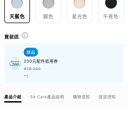
天藍色
銀色
星光色
午夜色
買就送
贈品
200元配件抵用券
NT$ 200
*1
產品介紹
SA Care產品說明
購物須知
退貨須知