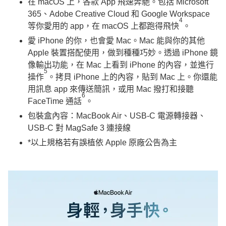
在
macOS 上，各款 App 飛速奔馳。
包括 Microsoft
365、Adobe Creative Cloud 和 Google Workspace
4
等你愛用的 app，在 macOS 上都跑得飛快
。
愛
iPhone 的你，也會愛 Mac
。Mac 能與你的其他
Apple 裝置搭配使用，做到種種巧妙。透過 iPhone 鏡
像輸出功能，在 Mac 上看到 iPhone 的內容，並進行
5
操作
。拷貝 iPhone 上的內容，貼到 Mac 上。你還能
用訊息 app 來傳送簡訊，或用 Mac 撥打和接聽
6
FaceTime 通話
。
包裝盒內容：MacBook Air、USB-C 電源轉接器、
USB-C 對 MagSafe 3 連接線​
*以上規格若有誤植依 Apple 原廠公告為主