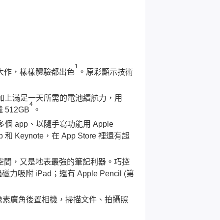
1
下一幅大作，樣樣體驗都出色
。原彩顯示技術
再加上滿足一天所需的電池續航力，用
4
512GB
。
多個 app、以隨手寫功能用 Apple
Keynote，在 App Store 裡還有超
人入勝的創作空間，又是地表最強的筆記利器。巧控
ad；還有 Apple Pencil (第
00 萬像素廣角後置相機，掃描文件、拍攝照