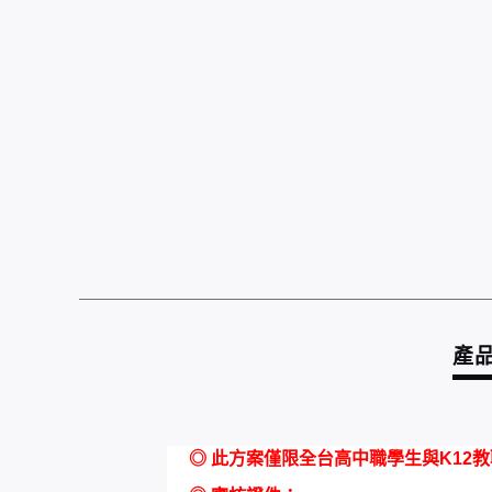
產
◎ 此方案僅限全台高中職學生與K12