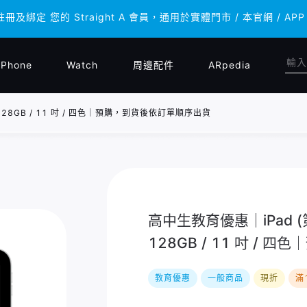
註冊及綁定 您的 Straight A 會員，通用於實體門市 / 本官網 
註冊及綁定 您的 Straight A 會員，通用於實體門市 / 本官網 
iPhone
Watch
周邊配件
ARpedia
 / 128GB / 11 吋 / 四色｜預購，到貨後依訂單順序出貨
高中生教育優惠｜iPad (第11
128GB / 11 吋 /
教育優惠
一般商品
現折
滿