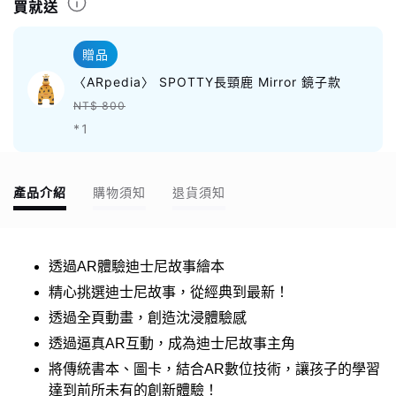
買就送
贈品
〈ARpedia〉 SPOTTY長頸鹿 Mirror 鏡子款
NT$ 800
*1
產品介紹
購物須知
退貨須知
透過AR體驗迪士尼故事繪本
精心挑選迪士尼故事，從經典到最新！
透過全頁動畫，創造沈浸體驗感
透過逼真AR互動，成為迪士尼故事主角
將傳統書本、圖卡，結合AR數位技術，讓孩子的學習
達到前所未有的創新體驗！