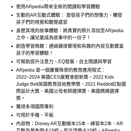
使用ARpedia帶來全新的閱讀和學習體驗
生動的AR互動式體驗： 激發孩子們的想像力，觸發
孩子們的視覺和聽覺感官
身歷其境的故事體驗：將真實的照片添加至ARpedia
之中，讓兒童成為故事中的一份子！
創造學習樂趣：通過擴增實境和有趣的內容互動豐富
孩子的學習體驗！
可幫助提升注意力、EQ發展、自主閱讀與學習
ARpedia 是一個屢獲殊榮的教育應用程式：
2022~2024 美國CES展覽會創新獎、2022 Kids
Judge Bett英國教育技術教學獎、2021 Reddot紅點國
際設計大獎、美國父母老師選擇獎、美國媽媽選擇
獎。
獲得多項國際專利
可用於手機、平板
內容物：
Disney AR互動繪本15本、練習本2本、AR
互動及著色圖卡15組、英文詞彙卡15組、ARpedia