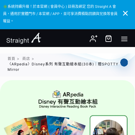
✳️系統持續升級！於本官網 ( 會員中心 ) 註冊及綁定 您的 Straight A 會
✳️系統持續升級！於本官網 ( 會員中心 ) 註冊及綁定 您的 Straight A 會
員，通用於實體門市 / 本官網 / APP，並可享消費積點回饋與兌換等會員
員，通用於實體門市 / 本官網 / APP，並可享消費積點回饋與兌換等會員
權益。
權益。
首頁
>
商店
>
〈ARpedia〉Disney系列 有聲互動繪本組(30本)｜贈SPOTTY
Mirror