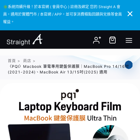
✳️系統持續升級！於本官網 ( 會員中心 ) 註冊及綁定 您的 Straight A 會
✳️系統持續升級！於本官網 ( 會員中心 ) 註冊及綁定 您的 Straight A 會
員，通用於實體門市 / 本官網 / APP，並可享消費積點回饋與兌換等會員
員，通用於實體門市 / 本官網 / APP，並可享消費積點回饋與兌換等會員
權益。
權益。
首頁
>
商店
>
〈PQI〉Macbook 筆電專用鍵盤保護膜｜MacBook Pro 14/16吋
(2021-2024)、MacBook Air 13/15吋(2025) 適用