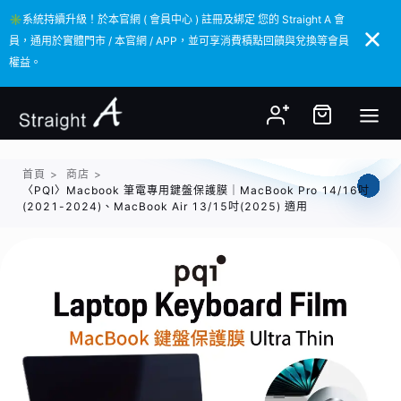
✳️系統持續升級！於本官網 ( 會員中心 ) 註冊及綁定 您的 Straight A 會
✳️系統持續升級！於本官網 ( 會員中心 ) 註冊及綁定 您的 Straight A 會
員，通用於實體門市 / 本官網 / APP，並可享消費積點回饋與兌換等會員
員，通用於實體門市 / 本官網 / APP，並可享消費積點回饋與兌換等會員
權益。
權益。
首頁
>
商店
>
〈PQI〉Macbook 筆電專用鍵盤保護膜｜MacBook Pro 14/16吋
(2021-2024)、MacBook Air 13/15吋(2025) 適用