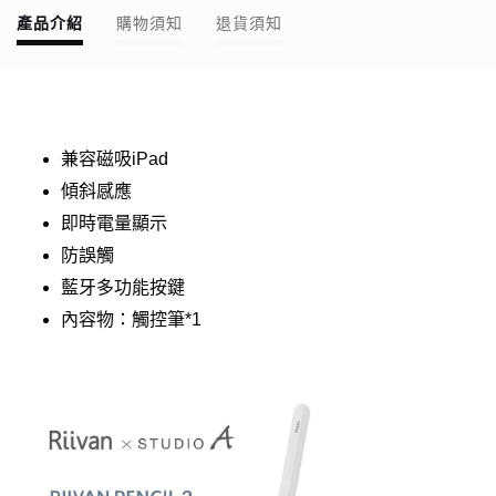
產品介紹
購物須知
退貨須知
兼容磁吸iPad
傾斜感應
即時電量顯示
防誤觸
藍牙多功能按鍵
內容物：觸控筆*1