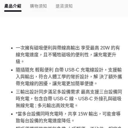
產品介紹
購物須知
退貨須知
一次擁有磁吸便利與帶線高輸出 享受最高 20W 的有
線充電速度，且不犧牲磁吸的便利性，讓充電更升
級。
隨插隨充 輕鬆便利 自帶 USB-C 充電線設計，支援輸
入與輸出，符合人體工學的彎折設計，解 決了額外攜
帶充電線的困擾，讓充電更加簡單便捷。
三輸出設計同步滿足多設備需求 最高支援三台設備同
時充電，包含自帶 USB-C 線、USB-C 外接孔與磁吸
無線充電 ; 多元輸出高效充電。
*當多台設備同時充電時，共享 15W 輸出，可能會導
致每台設備的充電速度降低。