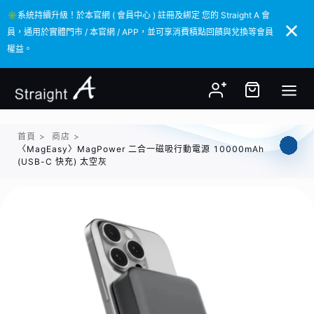
✳️系統持續升級！於本官網 ( 會員中心 ) 註冊及綁定 您的 Straight A 會
✳️系統持續升級！於本官網 ( 會員中心 ) 註冊及綁定 您的 Straight A 會
員，通用於實體門市 / 本官網 / APP，並可享消費積點回饋與兌換等會員
員，通用於實體門市 / 本官網 / APP，並可享消費積點回饋與兌換等會員
權益。
權益。
首頁
>
商店
>
〈MagEasy〉MagPower 二合一磁吸行動電源 10000mAh
(USB-C 快充) 太空灰