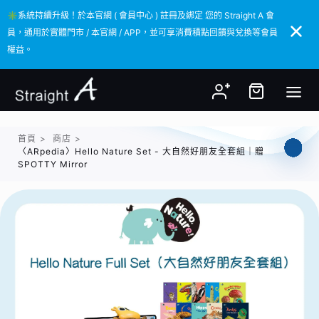
✳️系統持續升級！於本官網 ( 會員中心 ) 註冊及綁定 您的 Straight A 會
✳️系統持續升級！於本官網 ( 會員中心 ) 註冊及綁定 您的 Straight A 會
員，通用於實體門市 / 本官網 / APP，並可享消費積點回饋與兌換等會員
員，通用於實體門市 / 本官網 / APP，並可享消費積點回饋與兌換等會員
權益。
權益。
首頁
>
商店
>
〈ARpedia〉Hello Nature Set - 大自然好朋友全套組｜贈
SPOTTY Mirror