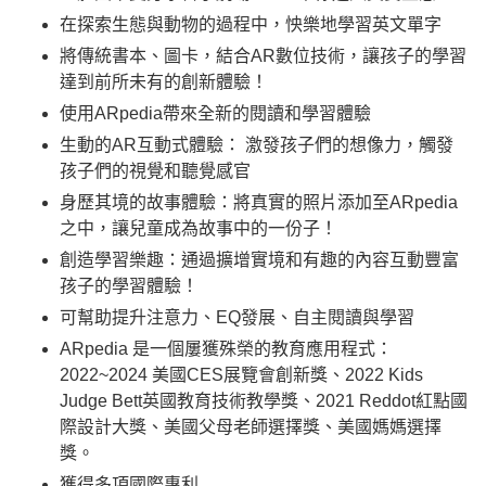
在探索生態與動物的過程中，怏樂地學習英文單字
將傳統書本、圖卡，結合AR數位技術，讓孩子的學習
達到前所未有的創新體驗！
使用ARpedia帶來全新的閱讀和學習體驗
生動的AR互動式體驗： 激發孩子們的想像力，觸發
孩子們的視覺和聽覺感官
身歷其境的故事體驗：將真實的照片添加至ARpedia
之中，讓兒童成為故事中的一份子！
創造學習樂趣：通過擴增實境和有趣的內容互動豐富
孩子的學習體驗！
可幫助提升注意力、EQ發展、自主閱讀與學習
ARpedia 是一個屢獲殊榮的教育應用程式：
2022~2024 美國CES展覽會創新獎、2022 Kids
Judge Bett英國教育技術教學獎、2021 Reddot紅點國
際設計大獎、美國父母老師選擇獎、美國媽媽選擇
獎。
獲得多項國際專利