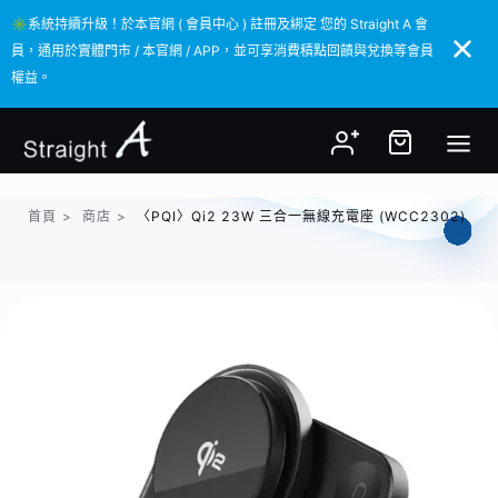
✳️系統持續升級！於本官網 ( 會員中心 ) 註冊及綁定 您的 Straight A 會
✳️系統持續升級！於本官網 ( 會員中心 ) 註冊及綁定 您的 Straight A 會
員，通用於實體門市 / 本官網 / APP，並可享消費積點回饋與兌換等會員
員，通用於實體門市 / 本官網 / APP，並可享消費積點回饋與兌換等會員
權益。
權益。
首頁
>
商店
>
〈PQI〉Qi2 23W 三合一無線充電座 (WCC2302)