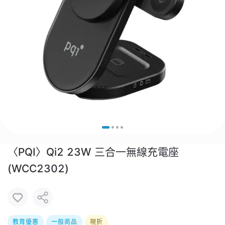
〈PQI〉Qi2 23W 三合一無線充電座
(WCC2302)
教育優惠
一般商品
現折