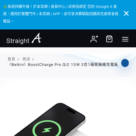
✳️系統持續升級！於本官網 ( 會員中心 ) 註冊及綁定 您的 Straight A 會
✳️系統持續升級！於本官網 ( 會員中心 ) 註冊及綁定 您的 Straight A 會
員，通用於實體門市 / 本官網 / APP，並可享消費積點回饋與兌換等會員
員，通用於實體門市 / 本官網 / APP，並可享消費積點回饋與兌換等會員
權益。
權益。
首頁
>
商店
>
〈Belkin〉BoostCharge Pro Qi2 15W 3合1磁吸無線充電板