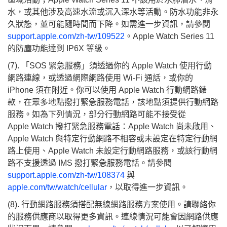
水，或其他涉及高速水流或沉入深水等活動。防水功能非永
久狀態，並可能隨時間而下降。如需進一步資訊，請參閱
support.apple.com/zh-tw/109522
。Apple Watch Series 11
的防塵功能達到 IP6X 等級。
(7). 「SOS 緊急服務」須透過你的 Apple Watch 使用行動
網路連線，或透過網際網路使用 Wi-Fi 通話，或你的
iPhone 須在附近。你可以使用 Apple Watch 行動網路錶
款，在眾多地點撥打緊急服務電話，該地點須提供行動網路
服務。如為下列情況，部分行動網路可能不接受從
Apple Watch 撥打緊急服務電話：Apple Watch 尚未啟用、
Apple Watch 與特定行動網路不相容或未設定在特定行動網
路上使用、Apple Watch 未設定行動網路服務，或該行動網
路不支援透過 IMS 撥打緊急服務電話。請參閱
support.apple.com/zh-tw/108374
與
apple.com/tw/watch/cellular
，以取得進一步資訊。
(8). 行動網路服務須搭配無線網路服務方案使用。請聯絡你
的服務供應商以取得更多資訊。連線情況可能會因網路供應