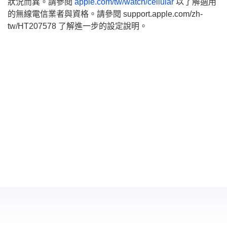
狀況而異。請參閱
apple.com/tw/watch/cellular
以了解適用
的無線電信業者與資格。請參閱 support.apple.com/zh-
tw/HT207578 了解進一步的設定說明。