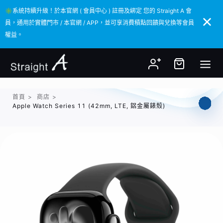
✳️系統持續升級！於本官網 ( 會員中心 ) 註冊及綁定 您的 Straight A 會
✳️系統持續升級！於本官網 ( 會員中心 ) 註冊及綁定 您的 Straight A 會
員，通用於實體門市 / 本官網 / APP，並可享消費積點回饋與兌換等會員
員，通用於實體門市 / 本官網 / APP，並可享消費積點回饋與兌換等會員
權益。
權益。
首頁
>
商店
>
Apple Watch Series 11 (42mm, LTE, 鋁金屬錶殼)