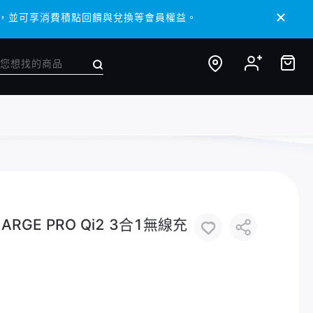
/ APP，並可享消費積點回饋與兌換等會員權益。
/ APP，並可享消費積點回饋與兌換等會員權益。
HARGE PRO Qi2 3合1無線充