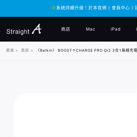
✳️系統持續升級！於本官網 ( 會員中心 ) 
✳️系統持續升級！於本官網 ( 會員中心 ) 
商店
Mac
iPad
首頁
>
商店
>
〈Belkin〉 BOOST↑CHARGE PRO Qi2 3合1無線充