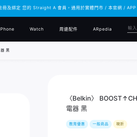
註冊及綁定 您的 Straight A 會員，通用於實體門市 / 本官網 
註冊及綁定 您的 Straight A 會員，通用於實體門市 / 本官網 
iPhone
Watch
周邊配件
ARpedia
電器 黑
〈Belkin〉 BOOST↑C
電器 黑
教育優惠
一般商品
現折