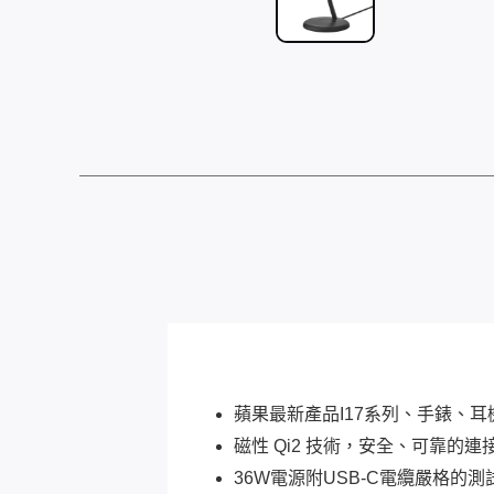
蘋果最新產品I17系列、手錶、耳機
磁性 Qi2 技術，安全、可靠
36W電源附USB-C電纜嚴格的