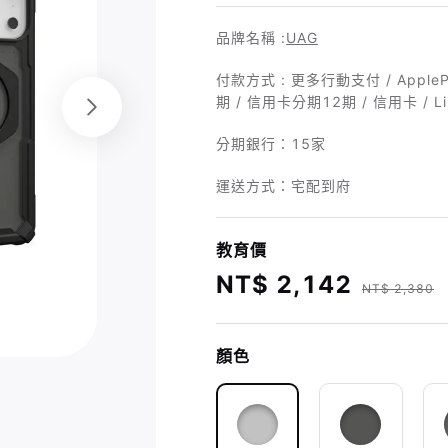
品牌名稱 :
UAG
付款方式 : 更多行動支付 / AppleP
期 / 信用卡分期12期 / 信用卡 / Li
分期銀行：
15家
運送方式：宅配到府
教育價
NT$ 2,142
NT$ 2,380
顏色