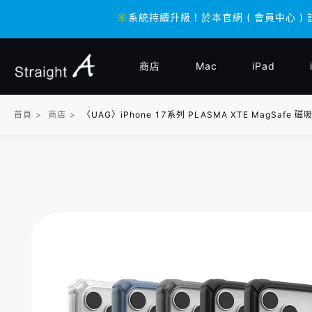
✳️系統持續升級！於本官網 ( 會員中心 ) 
✳️系統持續升級！於本官網 ( 會員中心 ) 
商店
Mac
iPad
首頁
>
商店
>
〈UAG〉iPhone 17系列 PLASMA XTE MagSaf