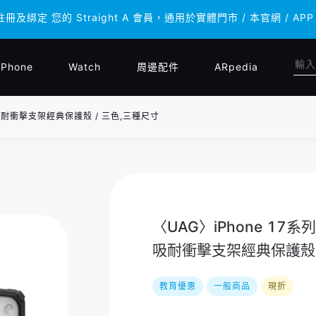
註冊及綁定 您的 Straight A 會員，通用於實體門市 / 本官網 
註冊及綁定 您的 Straight A 會員，通用於實體門市 / 本官網 
iPhone
Watch
周邊配件
ARpedia
e 磁吸耐衝擊支架經典保護殼 / 三色,三種尺寸
〈UAG〉iPhone 17系列 
吸耐衝擊支架經典保護殼 
教育優惠
一般商品
現折