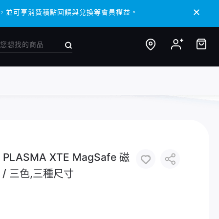
/ APP，並可享消費積點回饋與兌換等會員權益。
/ APP，並可享消費積點回饋與兌換等會員權益。
PLASMA XTE MagSafe 磁
/ 三色,三種尺寸