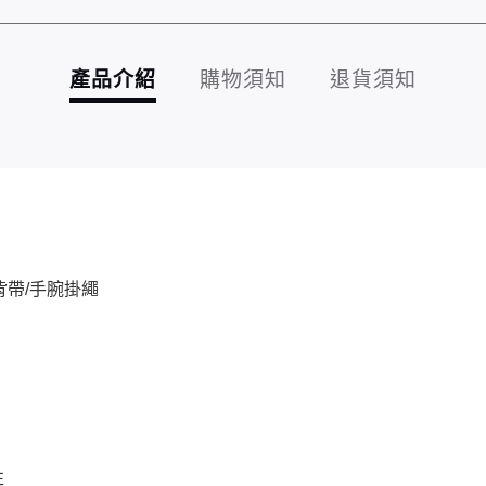
產品介紹
購物須知
退貨須知
背帶/手腕掛繩
性