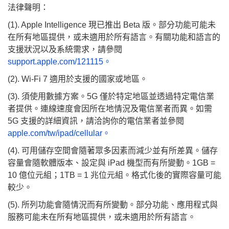
法律聲明：
(1). Apple Intelligence 現已推出 Beta 版。部分功能可能未
在所有地區提供，或未適用於所有語言。有關功能和語言的
支援狀況以及系統需求，請參閱
support.apple.com/121115。
(2). Wi-Fi 7 適用於支援的國家或地區。
(3). 須使用數據方案。5G 僅於特定地區並透過特定電信業
者提供。連線速度會因所在地情況及電信業者而異。如需
5G 支援的詳細資訊，請洽詢你的電信業者並參閱
apple.com/tw/ipad/cellular。
(4). 可用儲存空間會隨著眾多因素而減少並有所差異。儲存
容量會隨軟體版本、設定與 iPad 機型而有所變動。1GB =
10 億位元組；1TB = 1 兆位元組。格式化後的實際容量可能
較少。
(5). 所列功能會隨情況而有所變動。部分功能、應用程式與
服務可能未在所有地區提供，或未適用於所有語言。