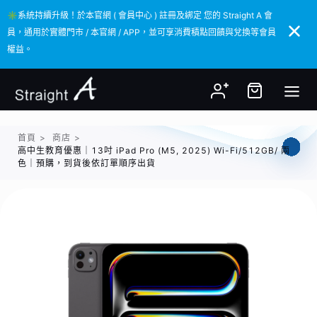
✳️系統持續升級！於本官網 ( 會員中心 ) 註冊及綁定 您的 Straight A 會
✳️系統持續升級！於本官網 ( 會員中心 ) 註冊及綁定 您的 Straight A 會
員，通用於實體門市 / 本官網 / APP，並可享消費積點回饋與兌換等會員
員，通用於實體門市 / 本官網 / APP，並可享消費積點回饋與兌換等會員
權益。
權益。
首頁
>
商店
>
高中生教育優惠｜13吋 iPad Pro (M5, 2025) Wi-Fi/512GB/ 兩
色｜預購，到貨後依訂單順序出貨