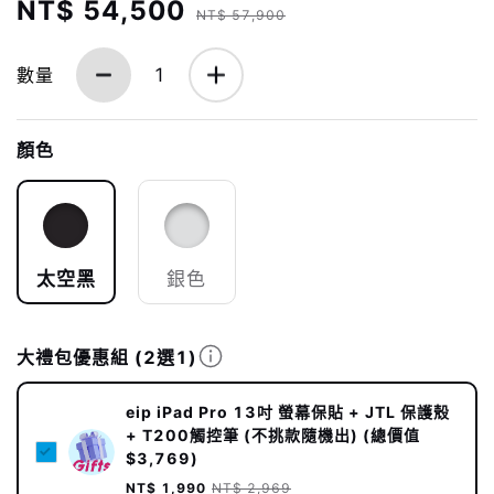
NT$ 54,500
NT$ 57,900
數量
1
顏色
太空黑
銀色
大禮包優惠組
(2選1)
eip iPad Pro 13吋 螢幕保貼 + JTL 保護殼
+ T200觸控筆 (不挑款隨機出) (總價值
$3,769)
NT$ 1,990
NT$ 2,969