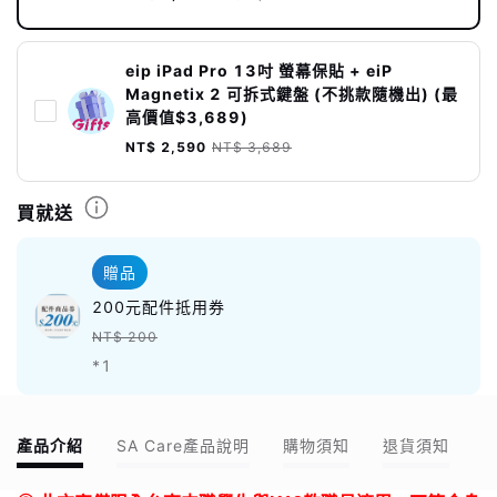
eip iPad Pro 13吋 螢幕保貼 + eiP
Magnetix 2 可拆式鍵盤 (不挑款隨機出) (最
高價值$3,689)
NT$ 2,590
NT$ 3,689
買就送
贈品
200元配件抵用券
NT$ 200
*1
產品介紹
SA Care產品說明
購物須知
退貨須知