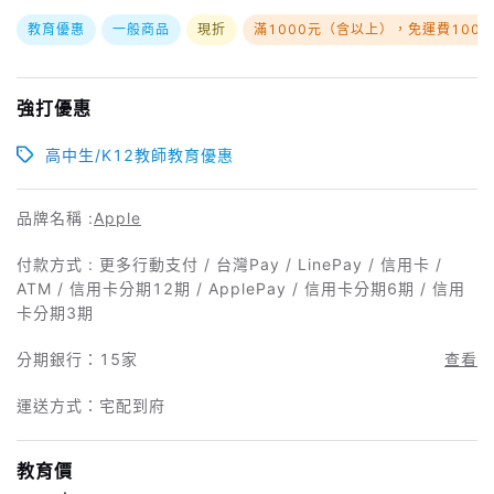
教育優惠
一般商品
現折
滿1000元（含以上），免運費100
強打優惠
高中生/K12教師教育優惠
品牌名稱 :
Apple
付款方式 : 更多行動支付 / 台灣Pay / LinePay / 信用卡 /
ATM / 信用卡分期12期 / ApplePay / 信用卡分期6期 / 信用
卡分期3期
分期銀行：
15家
查看
運送方式：宅配到府
教育價