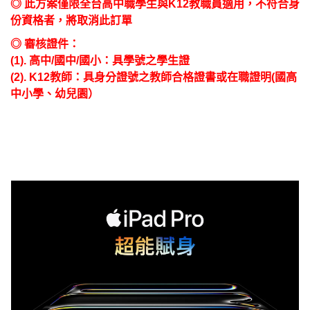
◎ 此方案僅限全台高中職學生與K12教職員適用，不符合身
份資格者，將取消此訂單
◎ 審核證件：
(1). 高中/國中/國小：具學號之學生證
(2). K12教師：具身分證號之教師合格證書或在職證明(國高
中小學、幼兒園）