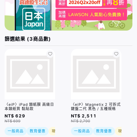
篩選結果 (3商品數)
〈eiP〉iPad 類紙膜 高級日
〈eiP〉Magnetix 2 可拆式
本類紙質 黏貼款
鍵盤二代 黑色 / 五種規格
NT$ 629
NT$ 2,511
NT$ 699
NT$ 2,790
一般商品
教育優惠
現折
一般商品
教育優惠
現折