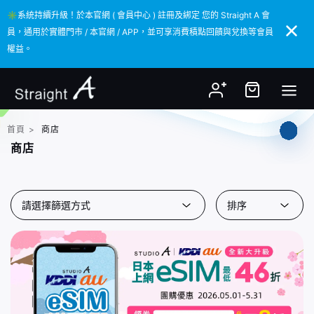
✳️系統持續升級！於本官網 ( 會員中心 ) 註冊及綁定 您的 Straight A 會
✳️系統持續升級！於本官網 ( 會員中心 ) 註冊及綁定 您的 Straight A 會
員，通用於實體門市 / 本官網 / APP，並可享消費積點回饋與兌換等會員
員，通用於實體門市 / 本官網 / APP，並可享消費積點回饋與兌換等會員
權益。
權益。
首頁
>
商店
商店
請選擇篩選方式
排序