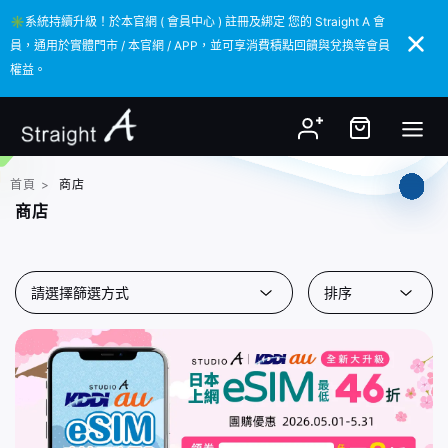
✳️系統持續升級！於本官網 ( 會員中心 ) 註冊及綁定 您的 Straight A 會
✳️系統持續升級！於本官網 ( 會員中心 ) 註冊及綁定 您的 Straight A 會
員，通用於實體門市 / 本官網 / APP，並可享消費積點回饋與兌換等會員
員，通用於實體門市 / 本官網 / APP，並可享消費積點回饋與兌換等會員
權益。
權益。
首頁
>
商店
商店
請選擇篩選方式
排序