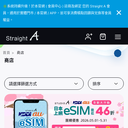
✳️系統持續升級！於本官網 ( 會員中心 ) 註冊及綁定 您的 Straight A 會
✳️系統持續升級！於本官網 ( 會員中心 ) 註冊及綁定 您的 Straight A 會
員，通用於實體門市 / 本官網 / APP，並可享消費積點回饋與兌換等會員
員，通用於實體門市 / 本官網 / APP，並可享消費積點回饋與兌換等會員
權益。
權益。
首頁
>
商店
商店
請選擇篩選方式
排序