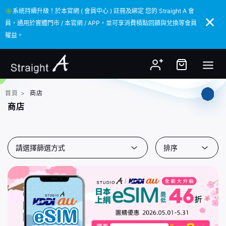
✳️系統持續升級！於本官網 ( 會員中心 ) 註冊及綁定 您的 Straight A 會
✳️系統持續升級！於本官網 ( 會員中心 ) 註冊及綁定 您的 Straight A 會
員，通用於實體門市 / 本官網 / APP，並可享消費積點回饋與兌換等會員
員，通用於實體門市 / 本官網 / APP，並可享消費積點回饋與兌換等會員
權益。
權益。
首頁
>
商店
商店
請選擇篩選方式
排序