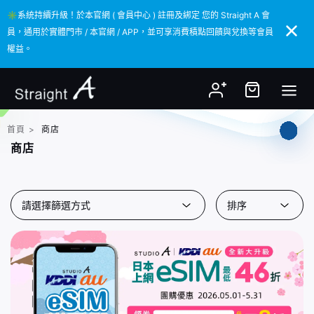
✳️系統持續升級！於本官網 ( 會員中心 ) 註冊及綁定 您的 Straight A 會
✳️系統持續升級！於本官網 ( 會員中心 ) 註冊及綁定 您的 Straight A 會
員，通用於實體門市 / 本官網 / APP，並可享消費積點回饋與兌換等會員
員，通用於實體門市 / 本官網 / APP，並可享消費積點回饋與兌換等會員
權益。
權益。
首頁
>
商店
商店
請選擇篩選方式
排序