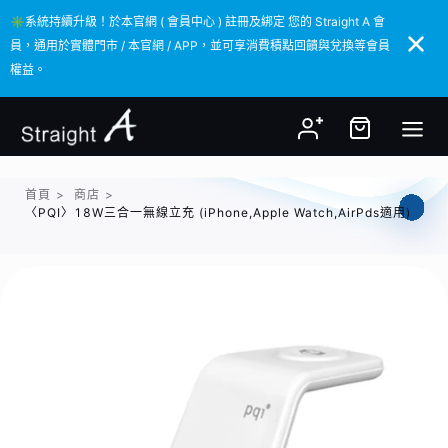
✳️系統持續升級！於本官網 ( 會員中心 ) 註冊及綁定 您的 Straight A 會
✳️系統持續升級！於本官網 ( 會員中心 ) 註冊及綁定 您的 Straight A 會
員，通用於實體門市 / 本官網 / APP，並可享消費積點回饋與兌換等會員
員，通用於實體門市 / 本官網 / APP，並可享消費積點回饋與兌換等會員
權益。
權益。
首頁
>
商店
>
〈PQI〉18W三合一無線立充 (iPhone,Apple Watch,AirPds適用)