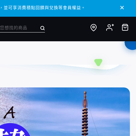
/ APP，並可享消費積點回饋與兌換等會員權益。
/ APP，並可享消費積點回饋與兌換等會員權益。