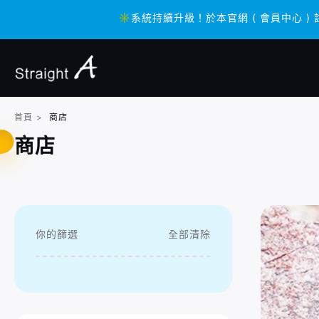
✳️系統持續升級！於本官網 ( 會員中心 ) 
✳️系統持續升級！於本官網 ( 會員中心 ) 
首頁
>
商店
商店
你的篩選
全部清除