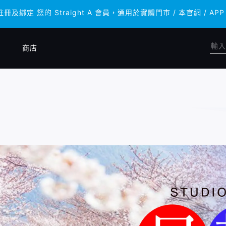
註冊及綁定 您的 Straight A 會員，通用於實體門市 / 本官網 
註冊及綁定 您的 Straight A 會員，通用於實體門市 / 本官網 
商店