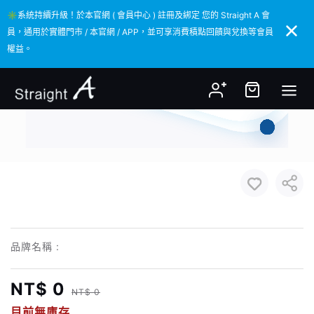
✳️系統持續升級！於本官網 ( 會員中心 ) 註冊及綁定 您的 Straight A 會
✳️系統持續升級！於本官網 ( 會員中心 ) 註冊及綁定 您的 Straight A 會
員，通用於實體門市 / 本官網 / APP，並可享消費積點回饋與兌換等會員
員，通用於實體門市 / 本官網 / APP，並可享消費積點回饋與兌換等會員
權益。
權益。
品牌名稱 :
NT$ 0
NT$ 0
目前無庫存