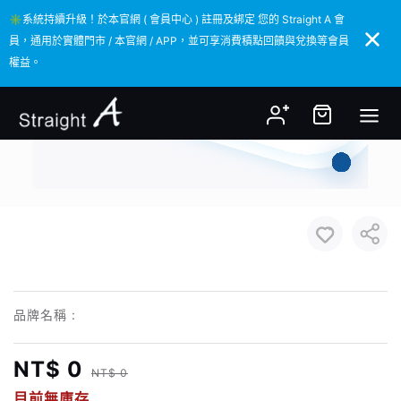
✳️系統持續升級！於本官網 ( 會員中心 ) 註冊及綁定 您的 Straight A 會
✳️系統持續升級！於本官網 ( 會員中心 ) 註冊及綁定 您的 Straight A 會
員，通用於實體門市 / 本官網 / APP，並可享消費積點回饋與兌換等會員
員，通用於實體門市 / 本官網 / APP，並可享消費積點回饋與兌換等會員
權益。
權益。
品牌名稱 :
NT$ 0
NT$ 0
目前無庫存