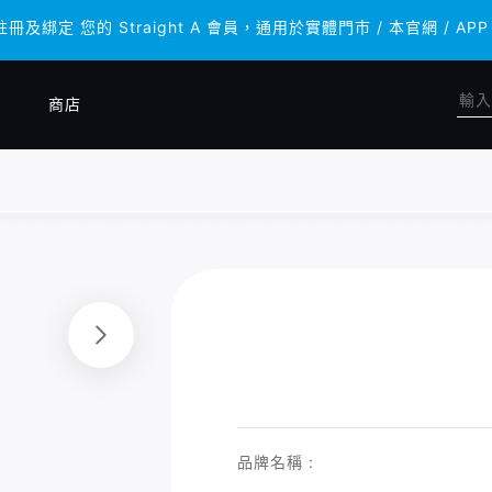
註冊及綁定 您的 Straight A 會員，通用於實體門市 / 本官網 
註冊及綁定 您的 Straight A 會員，通用於實體門市 / 本官網 
商店
品牌名稱 :