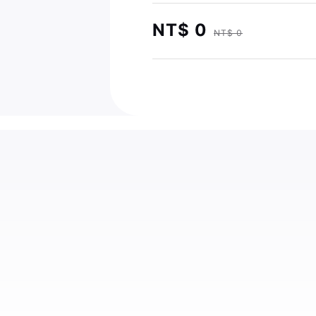
NT$ 0
NT$ 0