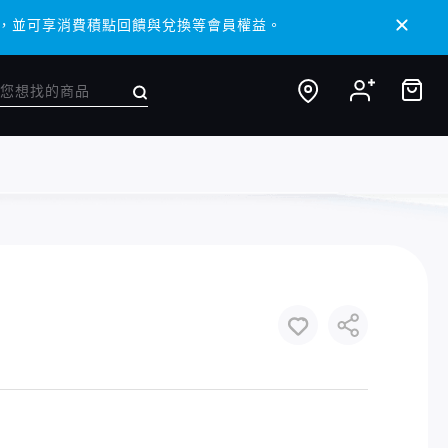
/ APP，並可享消費積點回饋與兌換等會員權益。
/ APP，並可享消費積點回饋與兌換等會員權益。