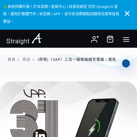
✳️系統持續升級！於本官網 ( 會員中心 ) 註冊及綁定 您的 Straight A 會
✳️系統持續升級！於本官網 ( 會員中心 ) 註冊及綁定 您的 Straight A 會
員，通用於實體門市 / 本官網 / APP，並可享消費積點回饋與兌換等會員
員，通用於實體門市 / 本官網 / APP，並可享消費積點回饋與兌換等會員
權益。
權益。
首頁
>
商店
>
(停用)〈VAP〉三合一磁吸無線充電器 / 兩色