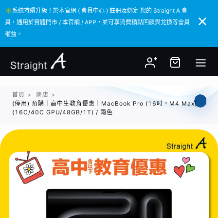
✳️系統持續升級！於本官網 ( 會員中心 ) 註冊及綁定 您的 Straight A 會
✳️系統持續升級！於本官網 ( 會員中心 ) 註冊及綁定 您的 Straight A 會
員，通用於實體門市 / 本官網 / APP，並可享消費積點回饋與兌換等會員
員，通用於實體門市 / 本官網 / APP，並可享消費積點回饋與兌換等會員
權益。
權益。
首頁
>
商店
>
(停用) 預購｜高中生教育優惠｜MacBook Pro (16吋，M4 Max)
(16C/40C GPU/48GB/1T) / 兩色