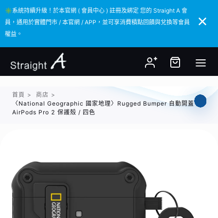
✳️系統持續升級！於本官網 ( 會員中心 ) 註冊及綁定 您的 Straight A 會
✳️系統持續升級！於本官網 ( 會員中心 ) 註冊及綁定 您的 Straight A 會
員，通用於實體門市 / 本官網 / APP，並可享消費積點回饋與兌換等會員
員，通用於實體門市 / 本官網 / APP，並可享消費積點回饋與兌換等會員
權益。
權益。
首頁
>
商店
>
〈National Geographic 國家地理〉Rugged Bumper 自動開蓋
AirPods Pro 2 保護殼 / 四色