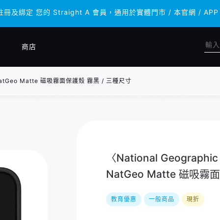
註冊及綁定 您的 Straight A 會員，通用於實體門市 / 本官網 
註冊及綁定 您的 Straight A 會員，通用於實體門市 / 本官網 
商店
 NatGeo Matte 磁吸霧面保護殼 霧黑 / 三種尺寸
〈National Geograp
NatGeo Matte 磁吸
教育優惠
一般商品
現折