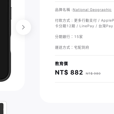
品牌名稱 :
National Geographic
付款方式 : 更多行動支付 / Apple
卡分期12期 / LinePay / 台灣Pay 
分期銀行：
15家
運送方式：宅配到府
教育價
NT$ 882
NT$ 980