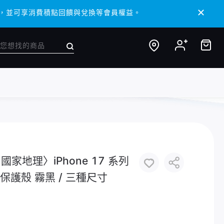
/ APP，並可享消費積點回饋與兌換等會員權益。
/ APP，並可享消費積點回饋與兌換等會員權益。
hic 國家地理〉iPhone 17 系列
霧面保護殼 霧黑 / 三種尺寸