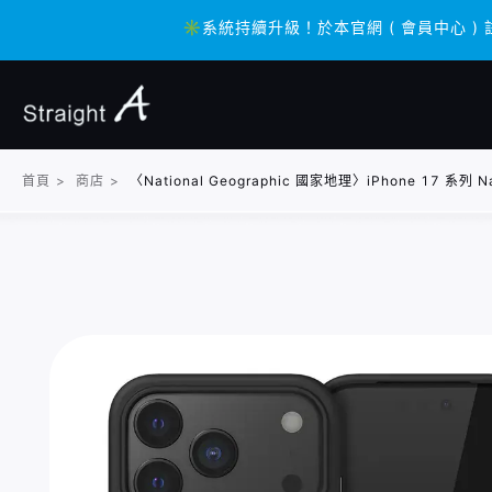
✳️系統持續升級！於本官網 ( 會員中心 ) 
✳️系統持續升級！於本官網 ( 會員中心 ) 
首頁
>
商店
>
〈National Geographic 國家地理〉iPhone 17 系列