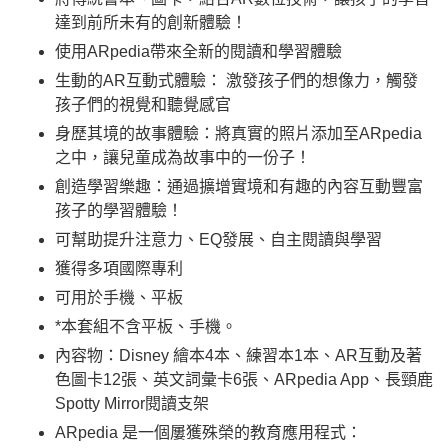
達到前所未有的創新體驗！
使用ARpedia帶來全新的閱讀和學習體驗
生動的AR互動式體驗： 激發孩子們的想像力，觸發
孩子們的視覺和聽覺感官
身歷其境的故事體驗：將真實的照片添加至ARpedia
之中，讓兒童成為故事中的一份子！
創造學習樂趣：通過擴增實境和有趣的內容互動豐富
孩子的學習體驗！
可幫助提升注意力、EQ發展、自主閱讀與學習
獲得多項國際專利
可用於手機、平板
*本套組不含平板、手機。
內容物：Disney 繪本4本、練習本1本、AR互動及著
色圖卡12張、英文詞彙卡6張、ARpedia App、長頸鹿
Spotty Mirror閱讀支架
​ARpedia 是一個屢獲殊榮的教育應用程式：