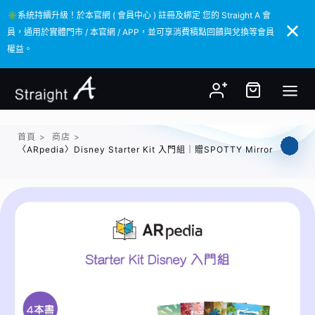
✳️系統持續升級！於本官網 ( 會員中心 ) 註冊及綁定 您的 Straight A 會
✳️系統持續升級！於本官網 ( 會員中心 ) 註冊及綁定 您的 Straight A 會
員，通用於實體門市 / 本官網 / APP，並可享消費積點回饋與兌換等會員
員，通用於實體門市 / 本官網 / APP，並可享消費積點回饋與兌換等會員
權益。
權益。
首頁
>
商店
>
〈ARpedia〉Disney Starter Kit 入門組｜贈SPOTTY Mirror