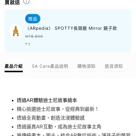
買就送
贈品
〈ARpedia〉 SPOTTY長頸鹿 Mirror 鏡子款
NT$ 800
*1
產品介紹
SA Care產品說明
購物須知
退貨須知
透過AR體驗迪士尼故事繪本
精心挑選迪士尼故事，從經典到最新！
透過全頁動畫，創造沈浸體驗感
透過逼真AR互動，成為迪士尼故事主角
將傳統書本、圖卡，結合AR數位技術，讓孩子的學習