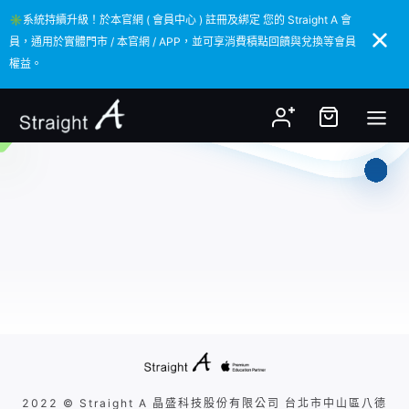
✳️系統持續升級！於本官網 ( 會員中心 ) 註冊及綁定 您的 Straight A 會
✳️系統持續升級！於本官網 ( 會員中心 ) 註冊及綁定 您的 Straight A 會
員，通用於實體門市 / 本官網 / APP，並可享消費積點回饋與兌換等會員
員，通用於實體門市 / 本官網 / APP，並可享消費積點回饋與兌換等會員
權益。
權益。
2022 © Straight A 晶盛科技股份有限公司 台北市中山區八德