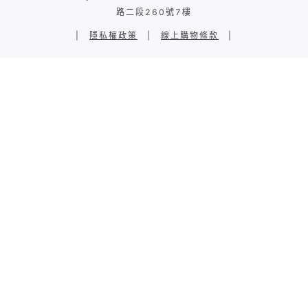
路二段260號7樓
|
隱私權政策
|
線上購物條款
|