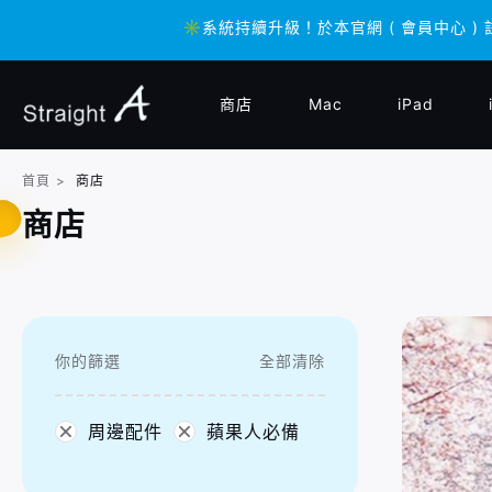
✳️系統持續升級！於本官網 ( 會員中心 ) 
✳️系統持續升級！於本官網 ( 會員中心 ) 
商店
Mac
iPad
首頁
>
商店
商店
你的篩選
全部清除
周邊配件
蘋果人必備