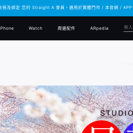
註冊及綁定 您的 Straight A 會員，通用於實體門市 / 本官網 
註冊及綁定 您的 Straight A 會員，通用於實體門市 / 本官網 
iPhone
Watch
周邊配件
ARpedia