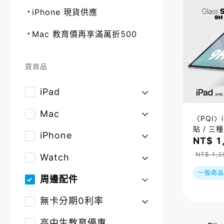
iPhone 現貨供應
Mac 教育價再享滿萬折500
買商品
iPad
Mac
〈PQI〉
貼 / 三
iPhone
NT$ 1
NT$ 1,2
Watch
一般商品
周邊配件
無卡分期0利率
高中生教育優惠