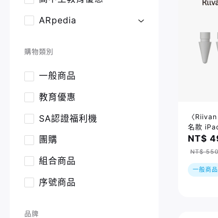
ARpedia
購物類別
一般商品
教育優惠
〈Riiva
SA認證福利機
名款 iP
4入組
NT$ 4
團購
NT$ 55
組合商品
一般商品
序號商品
品牌