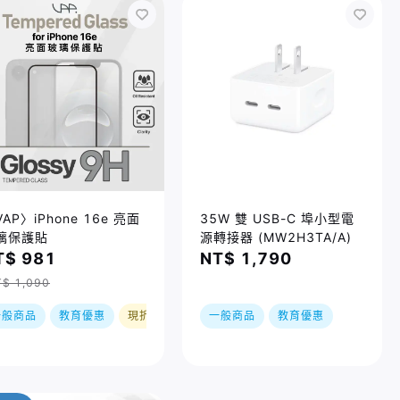
AP〉iPhone 16e 亮面
35W 雙 USB-C 埠小型電
璃保護貼
源轉接器 (MW2H3TA/A)
T$ 981
NT$ 1,790
$ 1,090
一般商品
教育優惠
現折
一般商品
教育優惠