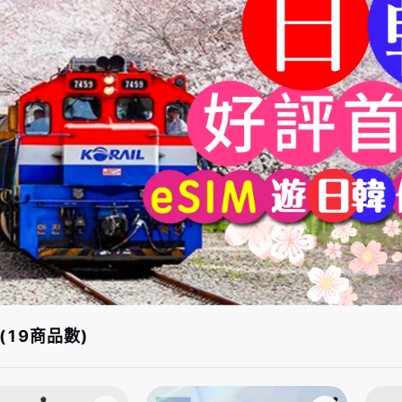
(19商品數)