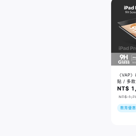
〈VAP〉
貼 / 多款
NT$ 1
NT$ 1,7
教育優惠