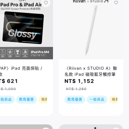
AP〉iPad 亮面保貼 /
〈Riivan x STUDIO A〉聯
款
名款 iPad 磁吸藍牙觸控筆
T$ 621
NT$ 1,152
$ 1,090
NT$ 1,280
一般商品
教育優惠
現折
教育優惠
一般商品
現折