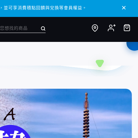
/ APP，並可享消費積點回饋與兌換等會員權益。
/ APP，並可享消費積點回饋與兌換等會員權益。