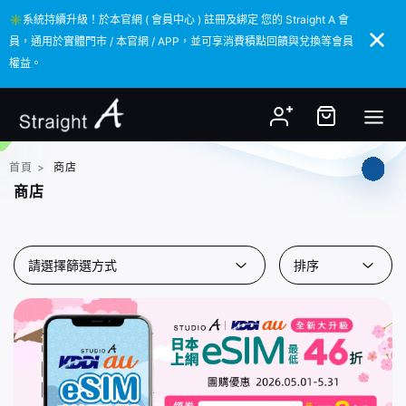
✳️系統持續升級！於本官網 ( 會員中心 ) 註冊及綁定 您的 Straight A 會
✳️系統持續升級！於本官網 ( 會員中心 ) 註冊及綁定 您的 Straight A 會
員，通用於實體門市 / 本官網 / APP，並可享消費積點回饋與兌換等會員
員，通用於實體門市 / 本官網 / APP，並可享消費積點回饋與兌換等會員
權益。
權益。
首頁
>
商店
商店
請選擇篩選方式
排序