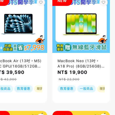
EW
NEW
cBook Air (13吋，M5)
MacBook Neo (13吋，
C GPU/16GB/512GB) /
A18 Pro) (8GB/256GB) /
色｜預購，到貨後依訂單
四色｜預購，到貨後依訂單
T$ 39,590
NT$ 19,900
序出貨
順序出貨
T$ 42,900
NT$ 22,900
一般商品
教育優惠
現折
教育優惠
一般商品
現折