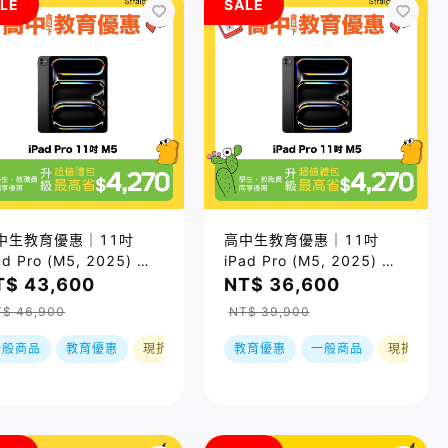
LE
SALE
中生教育優惠｜11吋
高中生教育優惠｜11吋
ad Pro (M5, 2025) Wi-
iPad Pro (M5, 2025) Wi-
i/512GB/ 兩色｜預購，
Fi/256GB/ 兩色｜預購，
T$ 43,600
NT$ 36,600
貨後依訂單順序出貨
到貨後依訂單順序出貨
T$ 46,900
NT$ 39,900
一般商品
教育優惠
現折
教育優惠
一般商品
現折