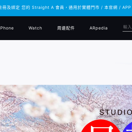
註冊及綁定 您的 Straight A 會員，通用於實體門市 / 本官網 
註冊及綁定 您的 Straight A 會員，通用於實體門市 / 本官網 
iPhone
Watch
周邊配件
ARpedia