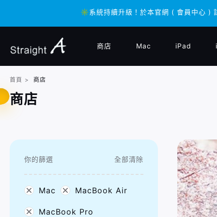
✳️系統持續升級！於本官網 ( 會員中心 ) 
✳️系統持續升級！於本官網 ( 會員中心 ) 
商店
Mac
iPad
首頁
>
商店
商店
你的篩選
全部清除
Mac
MacBook Air
MacBook Pro