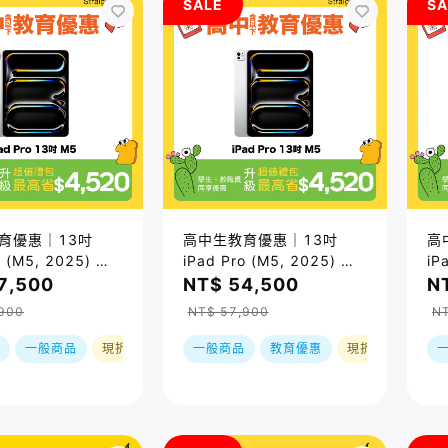
SALE
SA
育優惠｜13吋
高中生教育優惠｜13吋
高
o (M5, 2025) Wi-
iPad Pro (M5, 2025) Wi-
iP
6GB/ 兩色｜預購，
Fi/512GB/ 兩色｜預購，
F
7,500
NT$ 54,500
N
訂單順序出貨
到貨後依訂單順序出貨
到
900
NT$ 57,900
N
一般商品
現折
一般商品
教育優惠
現折