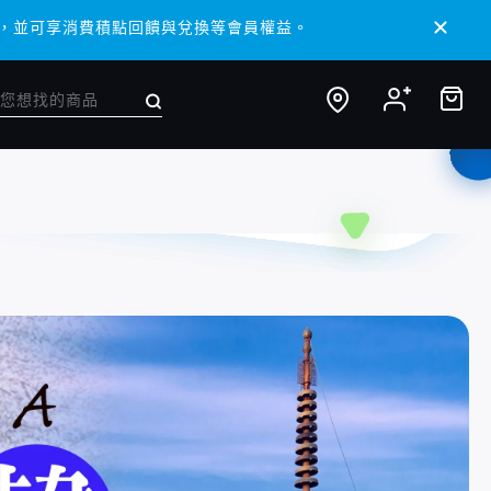
/ APP，並可享消費積點回饋與兌換等會員權益。
/ APP，並可享消費積點回饋與兌換等會員權益。