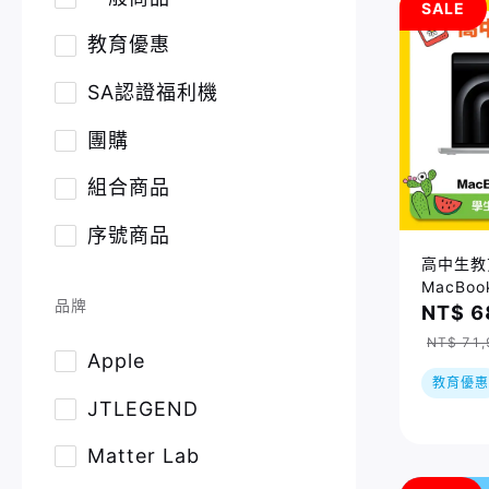
SALE
教育優惠
SA認證福利機
團購
組合商品
序號商品
高中生教
MacBoo
品牌
M5) (1
NT$ 6
GPU/24
NT$ 71,
預購，到
Apple
貨
教育優惠
JTLEGEND
Matter Lab