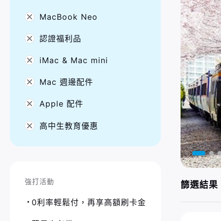
MacBook Neo
認證福利品
iMac & Mac mini
Mac 週邊配件
Apple 配件
高中生教育優惠
強打活動
篩選結果 
0利率輕鬆付，再享高額刷卡金