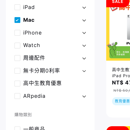
SALE
iPad
Mac
iPhone
Watch
周邊配件
高中生教
無卡分期0利率
iPad Pr
Fi/25
NT$ 4
高中生教育優惠
到貨後依
NT$ 50,
ARpedia
教育優惠
購物類別
一般商品