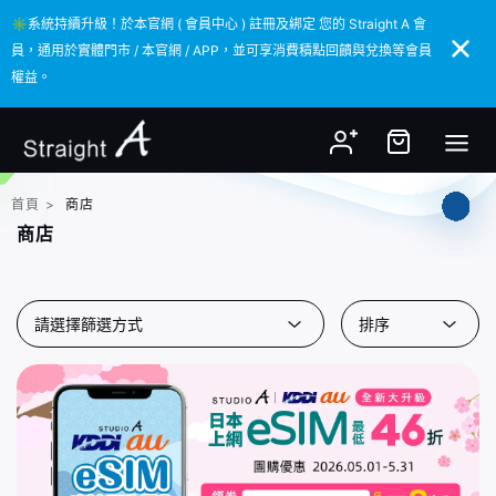
✳️系統持續升級！於本官網 ( 會員中心 ) 註冊及綁定 您的 Straight A 會
✳️系統持續升級！於本官網 ( 會員中心 ) 註冊及綁定 您的 Straight A 會
員，通用於實體門市 / 本官網 / APP，並可享消費積點回饋與兌換等會員
員，通用於實體門市 / 本官網 / APP，並可享消費積點回饋與兌換等會員
權益。
權益。
首頁
>
商店
商店
請選擇篩選方式
排序