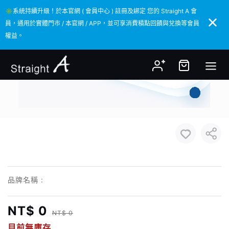
✳️系統持續升級！於本官網 ( 會員中心 ) 註冊及綁定 您的 Straight A 會
✳️系統持續升級！於本官網 ( 會員中心 ) 註冊及綁定 您的 Straight A 會
員，通用於實體門市 / 本官網 / APP，並可享消費積點回饋與兌換等會員
員，通用於實體門市 / 本官網 / APP，並可享消費積點回饋與兌換等會員
權益。
權益。
品牌名稱 :
NT$ 0
NT$ 0
目前無庫存