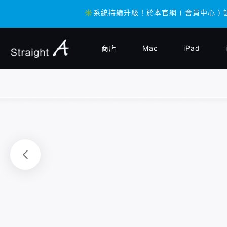
✳️系統持續升級！於本官網 ( 會員中心 ) 
✳️系統持續升級！於本官網 ( 會員中心 ) 
商店
Mac
iPad