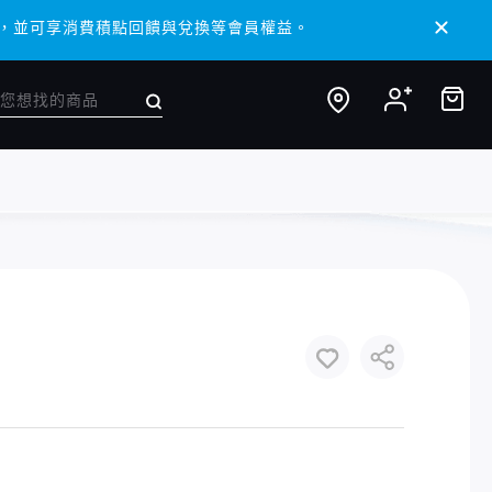
/ APP，並可享消費積點回饋與兌換等會員權益。
/ APP，並可享消費積點回饋與兌換等會員權益。