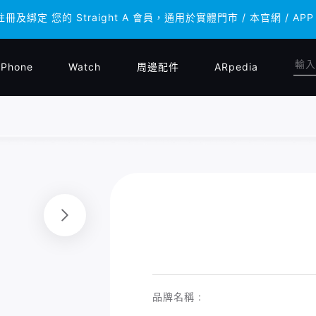
註冊及綁定 您的 Straight A 會員，通用於實體門市 / 本官網 
註冊及綁定 您的 Straight A 會員，通用於實體門市 / 本官網 
iPhone
Watch
周邊配件
ARpedia
品牌名稱 :