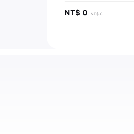
NT$ 0
NT$ 0