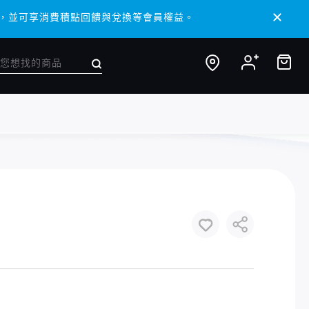
/ APP，並可享消費積點回饋與兌換等會員權益。
/ APP，並可享消費積點回饋與兌換等會員權益。