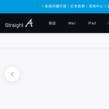
✳️系統持續升級！於本官網 ( 會員中心 ) 
✳️系統持續升級！於本官網 ( 會員中心 ) 
商店
Mac
iPad