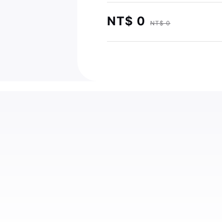
NT$ 0
NT$ 0