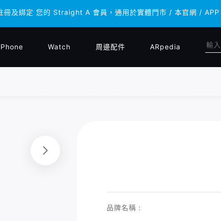
註冊及綁定 您的 Straight A 會員，通用於實體門市 / 本官網 
註冊及綁定 您的 Straight A 會員，通用於實體門市 / 本官網 
iPhone
Watch
周邊配件
ARpedia
品牌名稱 :