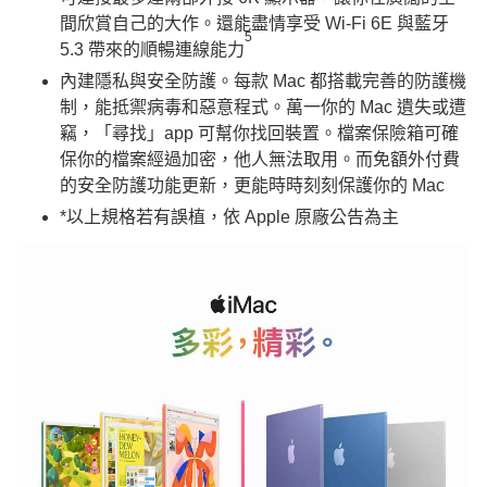
間欣賞自己的大作。還能盡情享受 Wi-Fi 6E 與藍牙
5
5.3 帶來的順暢連線能力
內建隱私與安全防護。每款 Mac 都搭載完善的防護機
制，能抵禦病毒和惡意程式。萬一你的 Mac 遺失或遭
竊，「尋找」app 可幫你找回裝置。檔案保險箱可確
保你的檔案經過加密，他人無法取用。而免額外付費
的安全防護功能更新，更能時時刻刻保護你的 Mac
*以上規格若有誤植，依 Apple 原廠公告為主