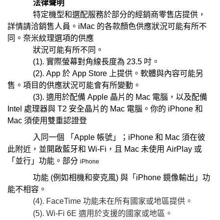
法律聲明
特定機型和選配服務於部分的經銷商零售店提供，
詳情請洽銷售人員。iMac 的各款顏色供應狀況可能有所不
同。奈米紋理選項的供應
狀況可能有所不同。
(1). 實際螢幕對角線長度為 23.5 吋。
(2). App 於 App Store 上提供。軟體與內容可能另
售。項目的供應狀況可能會有所變動。
(3). 適用於配備 Apple 晶片的 Mac 電腦，以及配備
Intel 處理器與 T2 安全晶片的 Mac 電腦。你的 iPhone 和
Mac 須使用雙重認證登
入同一個 「Apple 帳號」；iPhone 和 Mac 須在彼
此附近，並開啟藍牙和 Wi-Fi，且 Mac 未使用 AirPlay 或
「並行」功能。部分
iPhone
功
能 (例如相機和麥克風) 與「iPhone 鏡像輸出」功
能不相容。
(4). FaceTime 功能未在所有國家或地區提供。
(5). Wi‑Fi 6E 適用於支援的國家或地區。