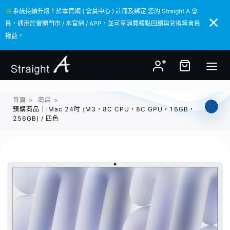
✳️系統持續升級！於本官網 ( 會員中心 ) 註冊及綁定 您的 Straight A 會
✳️系統持續升級！於本官網 ( 會員中心 ) 註冊及綁定 您的 Straight A 會
員，通用於實體門市 / 本官網 / APP，並可享消費積點回饋與兌換等會員
員，通用於實體門市 / 本官網 / APP，並可享消費積點回饋與兌換等會員
權益。
權益。
首頁
>
商店
>
預購商品｜iMac 24吋 (M3，8C CPU，8C GPU，16GB，
256GB) / 四色