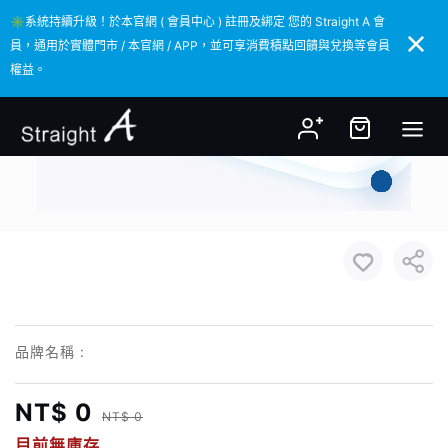
✳️系統持續升級！於本官網 ( 會員中心 ) 註冊及綁定 您的 Straight A 會
✳️系統持續升級！於本官網 ( 會員中心 ) 註冊及綁定 您的 Straight A 會
員，通用於實體門市 / 本官網 / APP，並可享消費積點回饋與兌換等會員
員，通用於實體門市 / 本官網 / APP，並可享消費積點回饋與兌換等會員
權益。
權益。
品牌名稱 :
NT$ 0
NT$ 0
目前無庫存